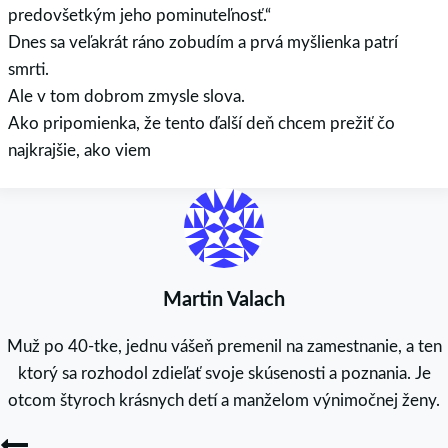
predovšetkým jeho pominuteľnosť.“
Dnes sa veľakrát ráno zobudím a prvá myšlienka patrí
smrti.
Ale v tom dobrom zmysle slova.
Ako pripomienka, že tento ďalší deň chcem prežiť čo
najkrajšie, ako viem
Martin Valach
Muž po 40-tke, jednu vášeň premenil na zamestnanie, a ten
ktorý sa rozhodol zdieľať svoje skúsenosti a poznania. Je
otcom štyroch krásnych detí a manželom výnimočnej ženy.