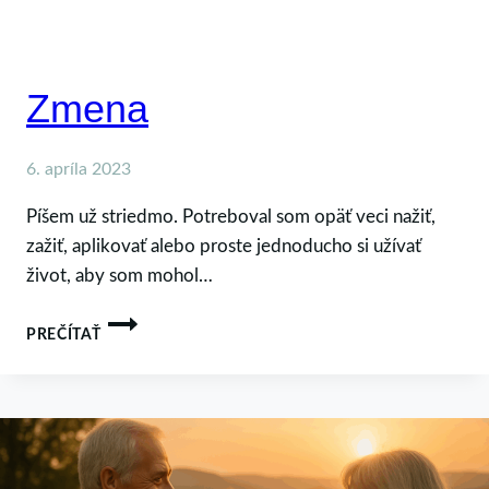
Zmena
6. apríla 2023
Píšem už striedmo. Potreboval som opäť veci nažiť,
zažiť, aplikovať alebo proste jednoducho si užívať
život, aby som mohol…
ZMENA
PREČÍTAŤ