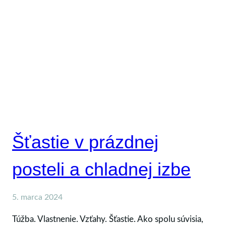
A
ÚPRIMNOSŤ
Šťastie v prázdnej
posteli a chladnej izbe
5. marca 2024
Túžba. Vlastnenie. Vzťahy. Šťastie. Ako spolu súvisia,