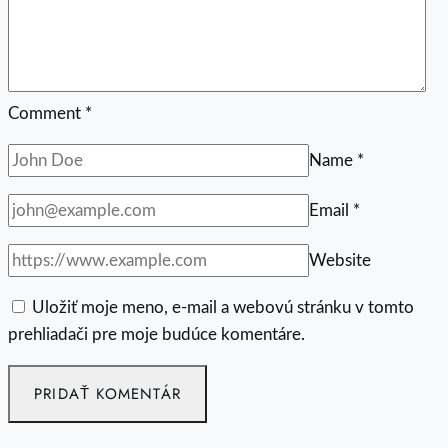
Comment
*
Name
*
Email
*
Website
Uložiť moje meno, e-mail a webovú stránku v tomto
prehliadači pre moje budúce komentáre.