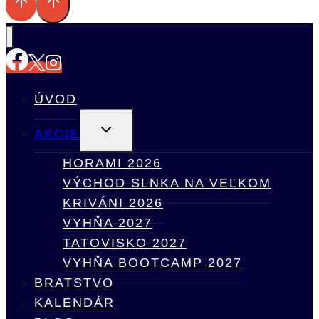
ÚVOD
TOGGLE
AKCIE
CHILD
MENU
HORAMI 2026
VÝCHOD SLNKA NA VEĽKOM
KRIVÁNI 2026
VYHŇA 2027
TATOVISKO 2027
VYHŇA BOOTCAMP 2027
BRATSTVO
KALENDÁR