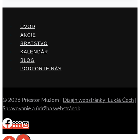
ÚVOD
AKCIE
BRATSTVO
KALENDÁR
BLOG
PODPORTE NÁS
© 2026 Priestor Mužom |
Dizajn webstránky: Lukáš Čech
|
Spravovanie a údržba webstránok