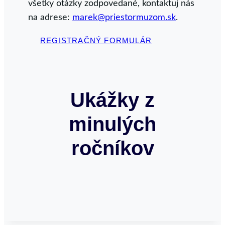
všetky otázky zodpovedané, kontaktuj nás
na adrese:
marek@priestormuzom.sk
.
REGISTRAČNÝ FORMULÁR
Ukážky z
minulých
ročníkov