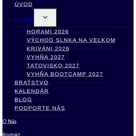
ÚVOD
TOGGLE
AKCIE
CHILD
MENU
HORAMI 2026
VÝCHOD SLNKA NA VEĽKOM
KRIVÁNI 2026
VYHŇA 2027
TATOVISKO 2027
VYHŇA BOOTCAMP 2027
BRATSTVO
KALENDÁR
BLOG
PODPORTE NÁS
O Nás
Kontakt