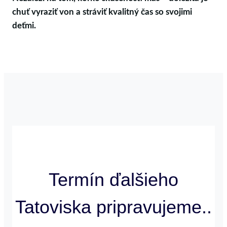
chuť vyraziť von a stráviť kvalitný čas so svojimi
deťmi.
Termín ďalšieho
Tatoviska pripravujeme..