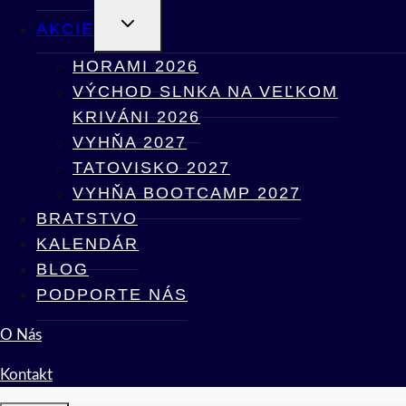
TOGGLE
AKCIE
CHILD
MENU
HORAMI 2026
VÝCHOD SLNKA NA VEĽKOM
KRIVÁNI 2026
VYHŇA 2027
TATOVISKO 2027
VYHŇA BOOTCAMP 2027
BRATSTVO
KALENDÁR
BLOG
PODPORTE NÁS
O Nás
Kontakt