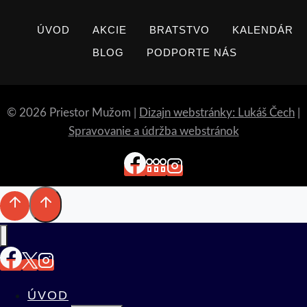
ÚVOD
AKCIE
BRATSTVO
KALENDÁR
BLOG
PODPORTE NÁS
© 2026 Priestor Mužom |
Dizajn webstránky: Lukáš Čech
|
Spravovanie a údržba webstránok
ÚVOD