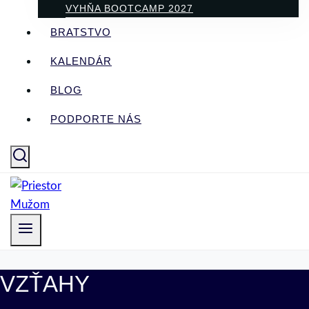
VYHŇA BOOTCAMP 2027
BRATSTVO
KALENDÁR
BLOG
PODPORTE NÁS
VZŤAHY