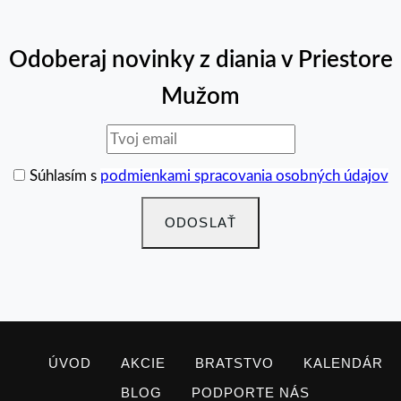
Odoberaj novinky z diania v Priestore
Mužom
Súhlasím s
podmienkami spracovania osobných údajov
ÚVOD
AKCIE
BRATSTVO
KALENDÁR
BLOG
PODPORTE NÁS